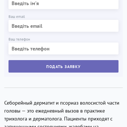
Ваш email
Ваш телефон
ПОДАТЬ ЗАЯВКУ
Себорейный дерматит и псориаз волосистой части
головы — это ежедневный вызов в практике
трихолога и дерматолога. Пациенты приходят с
запущенными состояниями, жалобами на