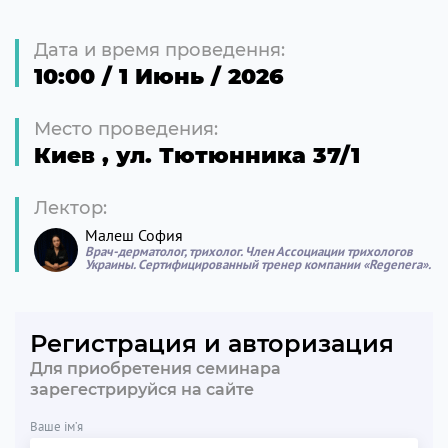
Price:
2500
UAH
Дата и время проведення:
10:00 / 1 Июнь / 2026
Место проведения:
Киев
,
ул. Тютюнника 37/1
Лектор:
Малеш София
Врач-дерматолог, трихолог. Член Ассоциации трихологов
Украины. Сертифицированный тренер компании «Regenera».
Регистрация и авторизация
Для приобретения семинара
зарегестрируйся на сайте
Ваше ім’я