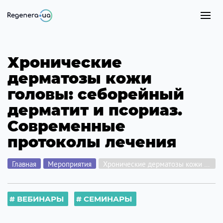
Хронические
дерматозы кожи
головы: себорейный
дерматит и псориаз.
Современные
протоколы лечения
Главная
Мероприятия
Хронические дерматозы кожи головы: себорейный дерматит и псориаз. Современные протоколы лечения
ВЕБИНАРЫ
СЕМИНАРЫ