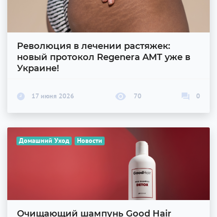
Революция в лечении растяжек:
новый протокол Regenera AMT уже в
Украине!
17 июня 2026
70
0
Домашний Уход
Новости
Очищающий шампунь Good Hair