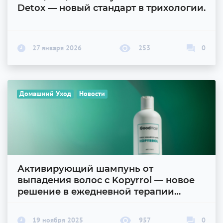
Detox — новый стандарт в трихологии.
27 января 2026
253
0
Домашний Уход
Новости
Активирующий шампунь от
выпадения волос с Kopyrrol — новое
решение в ежедневной терапии
алопеции
19 ноября 2025
957
0