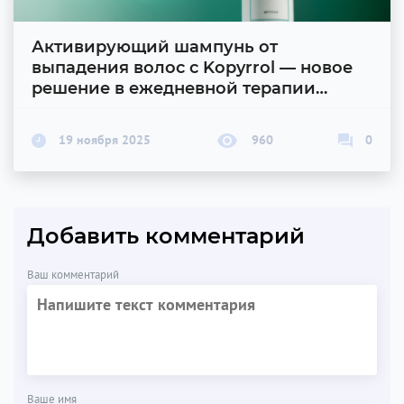
Активирующий шампунь от
выпадения волос с Kopyrrol — новое
решение в ежедневной терапии
алопеции
19 ноября 2025
960
0
Добавить комментарий
Ваш комментарий
Ваше имя