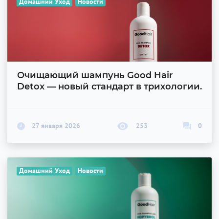
Домашний Уход
Новости
Очищающий шампунь Good Hair
Detox — новый стандарт в трихологии.
27 января 2026
253
0
Домашний Уход
Новости