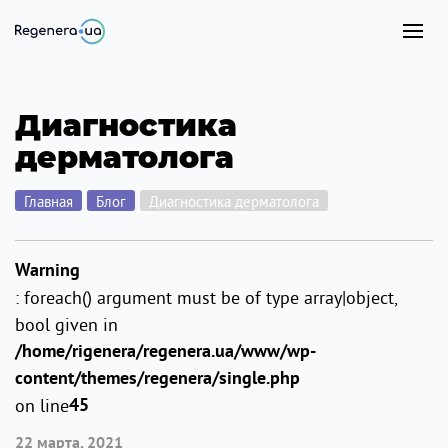
Диагностика
дерматолога
Главная
Блог
Диагностика дерматолога
Warning
: foreach() argument must be of type array|object,
bool given in
/home/rigenera/regenera.ua/www/wp-
content/themes/regenera/single.php
on line
45
22 марта, 2021