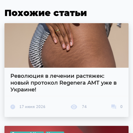
Похожие статьи
Революция в лечении растяжек:
новый протокол Regenera AMT уже в
Украине!
17 июня 2026
74
0