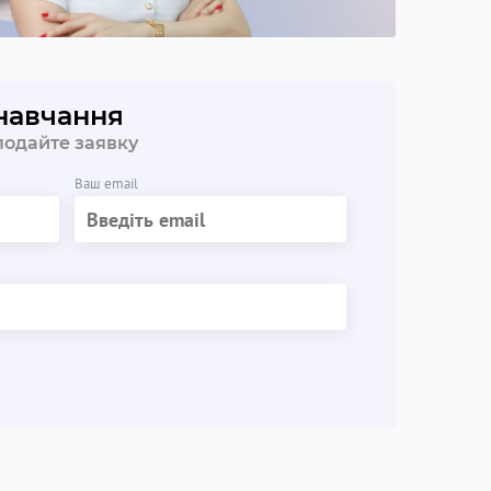
 навчання
 подайте заявку
Ваш email