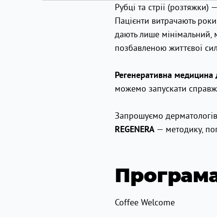
Рубці та стрії (розтяжки)
Пацієнти витрачають роки 
дають лише мінімальний, 
позбавленою життєвої сил
Регенеративна медицина 
можемо запускати справжн
Запрошуємо дерматологів,
— методику, поп
REGENERA
Програма
Coffee Welcome