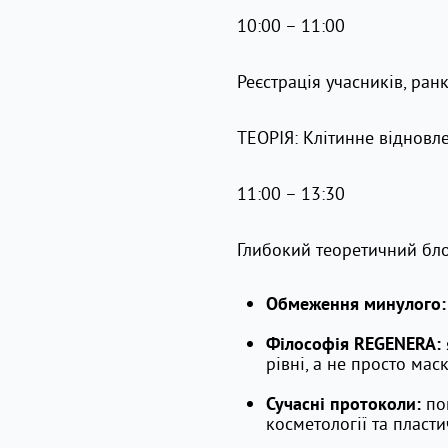
10:00 – 11:00
Реєстрація учасників, ран
ТЕОРІЯ: Клітинне відновл
11:00 – 13:30
Глибокий теоретичний бло
Обмеження минулого:
Філософія REGENERA:
рівні, а не просто мас
пок
Сучасні протоколи:
косметології та пластич