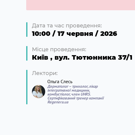
Дата та час проведення:
10:00 / 17 червня / 2026
Місце проведення:
Київ
,
вул. Тютюнника 37/1
Лектори:
Ольга Слесь
Дерматолог – трихолог, лікар
інтегративної медицини,
комбустіолог, член UHRS.
Сертифікований тренер компанії
Regenera.ua