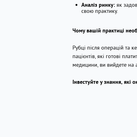
як задов
Аналіз ринку:
свою практику.
Чому вашій практиці нео
Рубці після операцій та к
пацієнтів, які готові пла
медицини, ви вийдете на 
Інвестуйте у знання, які