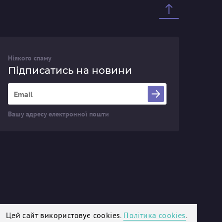
Ніякого спаму
Підписатись на новини
Вашу адресу електронної пошти
Цей сайт використовує cookies.
Політика cookies
.