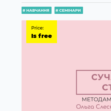
НАВЧАННЯ
СЕМІНАРИ
Price:
Is free