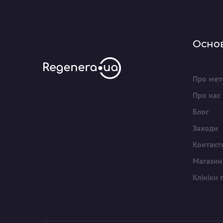
Осно
Про мет
Про нас
Блог
Заходи
Контакт
Магазин
Клініки